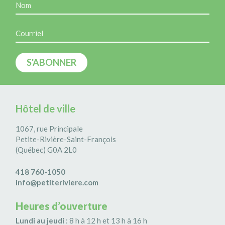
Hôtel de ville
1067, rue Principale
Petite-Rivière-Saint-François
(Québec) G0A 2L0
418 760-1050
info@petiteriviere.com
Heures d’ouverture
Lundi au jeudi
: 8 h à 12 h et 13 h à 16 h