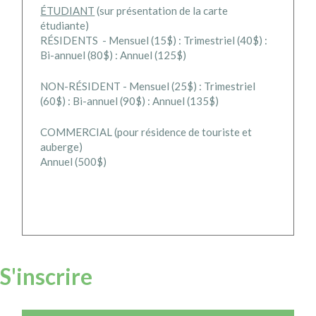
ÉTUDIANT
(sur présentation de la carte
étudiante)
RÉSIDENTS - Mensuel (15$) : Trimestriel (40$) :
Bi-annuel (80$) : Annuel (125$)
NON-RÉSIDENT -
Mensuel (25$) : Trimestriel
(60$) : Bi-annuel (90$) : Annuel (135$)
COMMERCIAL (pour résidence de
touriste
et
auberge)
Annuel (500$)
S'inscrire