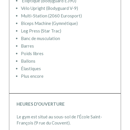
Elliptique (Bodyguard E390)
Vélo Upright (Bodyguard V-9)
Multi-Station (2060 Eurosport)
Biceps Machine (Gymnétique)
Leg Press (Star Trac)
Banc de musculation
Barres
Poids libres
Ballons
Élastiques
Plus encore
HEURES D’OUVERTURE
Le gym est situé au sous-sol de l'École Saint-
François (9 rue du Couvent).