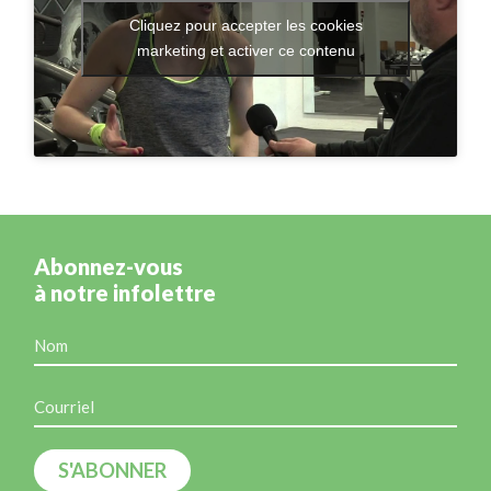
Cliquez pour accepter les cookies
marketing et activer ce contenu
Abonnez-vous
à notre infolettre