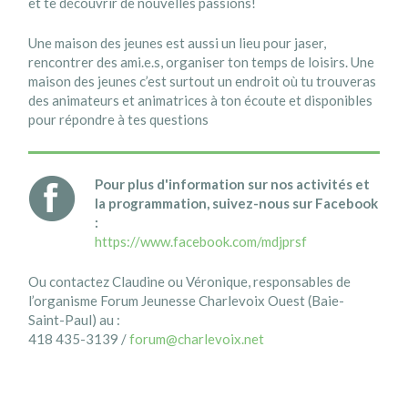
et te découvrir de nouvelles passions!
Une maison des jeunes est aussi un lieu pour jaser,
rencontrer des ami.e.s, organiser ton temps de loisirs. Une
maison des jeunes c’est surtout un endroit où tu trouveras
des animateurs et animatrices à ton écoute et disponibles
pour répondre à tes questions
Pour plus d'information sur nos activités et
la programmation, suivez-nous sur Facebook
:
https://www.facebook.com/mdjprsf
Ou contactez Claudine ou Véronique, responsables de
l’organisme Forum Jeunesse Charlevoix Ouest (Baie-
Saint-Paul) au :
418 435-3139 /
forum@charlevoix.net