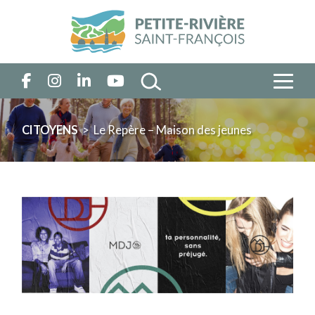
CITOYENS
> Le Repère – Maison des jeunes