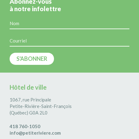
Abonnez-vous
à notre infolettre
Hôtel de ville
1067, rue Principale
Petite-Rivière-Saint-François
(Québec) G0A 2L0
418 760-1050
info@petiteriviere.com