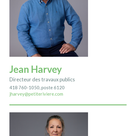
Jean Harvey
Directeur des travaux publics
418 760-1050, poste 6120
jharvey@petiteriviere.com