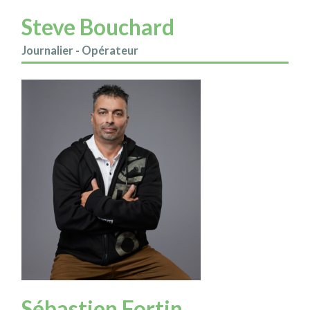
Steve Bouchard
Journalier - Opérateur
Sébastien Fortin