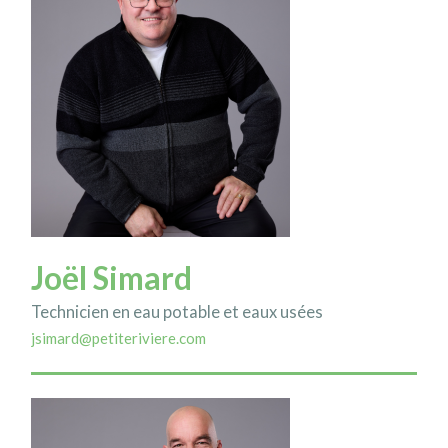
Joël Simard
Technicien en eau potable et eaux usées
jsimard@petiteriviere.com