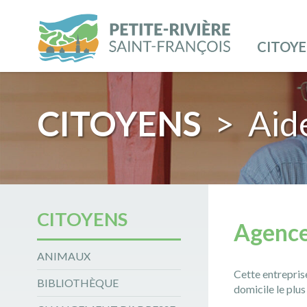
CITOY
CITOYENS
> Aide
CITOYENS
Agence
ANIMAUX
Cette entreprise
BIBLIOTHÈQUE
domicile le plu