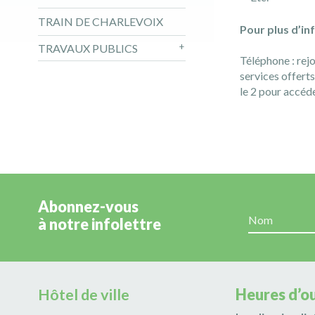
TRAIN DE CHARLEVOIX
Pour plus d’in
TRAVAUX PUBLICS
Téléphone : rej
services offert
le 2 pour accéde
Abonnez-vous
à notre infolettre
Hôtel de ville
Heures d’o