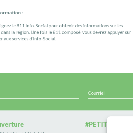
formation :
oignez le 811 Info-Social pour obtenir des informations sur les
s dans la région. Une fois le 811 composé, vous devrez appuyer sur
r aux services d’Info-Social.
uverture
#PETITERIVIÈR