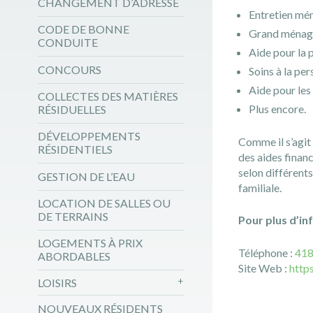
CHANGEMENT D’ADRESSE
Entretien mén
CODE DE BONNE
Grand ména
CONDUITE
Aide pour la 
CONCOURS
Soins à la pe
Aide pour les
COLLECTES DES MATIÈRES
Plus encore.
RÉSIDUELLES
DÉVELOPPEMENTS
Comme il s’agit 
RÉSIDENTIELS
des aides financ
selon différents 
GESTION DE L’EAU
familiale.
LOCATION DE SALLES OU
DE TERRAINS
Pour plus d’in
LOGEMENTS À PRIX
Téléphone :
418
ABORDABLES
Site Web :
http
LOISIRS
NOUVEAUX RÉSIDENTS