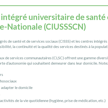
intégré universitaire de santé 
le-Nationale (CIUSSSCN)
grés de santé et de services sociaux (CISSS) et les centres intégrés
ibilité, la continuité et la qualité des services destinés à la populat
aux de services communautaires (CLSC) offrent une gamme diversifi
rte d’autonomie qui souhaitent demeurer dans leur domicile. Notez q
ers
chosociaux
 adapter le domicile
n
activités de la vie quotidienne (hygiène, prise de médication, etc.)