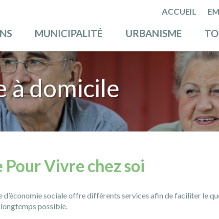
ACCUEIL
EM
ENS
MUNICIPALITÉ
URBANISME
TO
 à domicile
 Pour Vivre chez soi
 d’économie sociale offre différents services afin de faciliter le 
s longtemps possible.