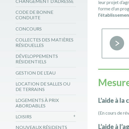
CHANGEMENT D’ADRESSE
leur projet d’ag
forme d’un prog
CODE DE BONNE
l’établissemen
CONDUITE
CONCOURS
COLLECTES DES MATIÈRES
RÉSIDUELLES
DÉVELOPPEMENTS
RÉSIDENTIELS
GESTION DE L’EAU
Mesure
LOCATION DE SALLES OU
DE TERRAINS
L’aide à la
LOGEMENTS À PRIX
ABORDABLES
(En cours de rév
LOISIRS
L’aide à l
NOUVEAUX RÉSIDENTS