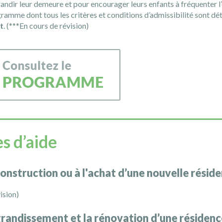
randir leur demeure et pour encourager leurs enfants à fréquenter l’
ramme dont tous les critères et conditions d’admissibilité sont déta
t
. (***En cours de révision)
s d’aide
 construction ou à l'achat d’une nouvelle résid
ision)
’agrandissement et la rénovation d’une résiden