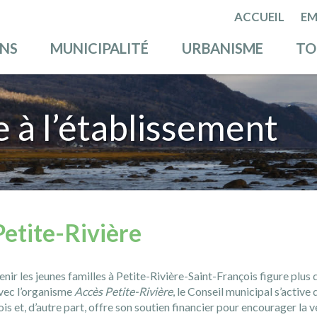
ACCUEIL
EM
ENS
MUNICIPALITÉ
URBANISME
TO
 à l’établissement
Petite-Rivière
enir les jeunes familles à Petite-Rivière-Saint-François figure plus 
vec l’organisme
Accès Petite-Rivière
, le Conseil municipal s’activ
ois et, d’autre part, offre son soutien financier pour encourager la