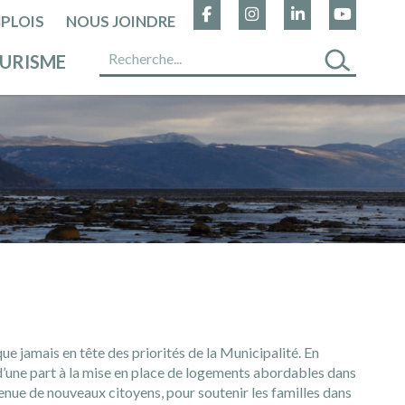
PLOIS
NOUS JOINDRE
URISME
que jamais en tête des priorités de la Municipalité. En
e d’une part à la mise en place de logements abordables dans
 venue de nouveaux citoyens, pour soutenir les familles dans