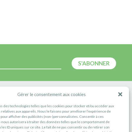
E
Gérer le consentement aux cookies
ns des technologies telles que les cookies pour stocker et/ou accéder aux
 relatives aux appareils. Nous le faisons pour améliorer l’expérience de
t pour afficher des publicités (non-)personnalisées. Consentir à ces
 nous autorisera à traiter des données telles que le comportement de
 les ID uniques sur ce site. Le fait de ne pas consentir ou de retirer son