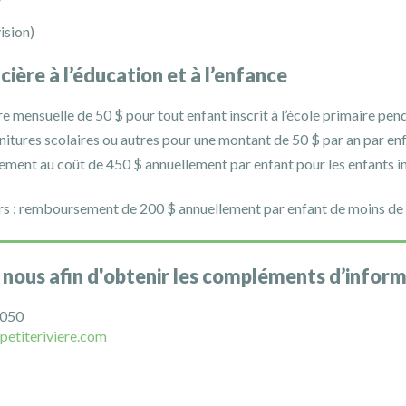
ision)
ncière à l’éducation et à l’enfance
re mensuelle de 50 $ pour tout enfant inscrit à l’école primaire pen
nitures scolaires ou autres pour une montant de 50 $ par an par enf
nt au coût de 450 $ annuellement par enfant pour les enfants insc
irs : remboursement de 200 $ annuellement par enfant de moins de 1
nous afin d'obtenir les compléments d’inform
1050
petiteriviere.com