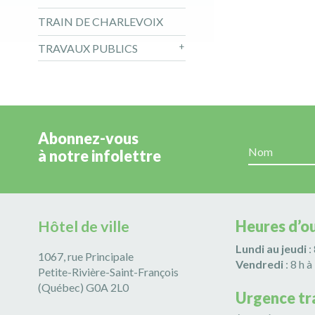
TRAIN DE CHARLEVOIX
TRAVAUX PUBLICS
Abonnez-vous
à notre infolettre
Hôtel de ville
Heures d’o
Lundi au jeudi
:
1067, rue Principale
Vendredi
: 8 h à
Petite-Rivière-Saint-François
(Québec) G0A 2L0
Urgence tr