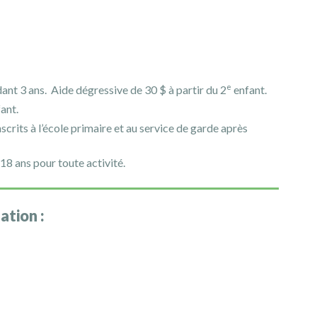
e
dant 3 ans. Aide dégressive de 30 $ à partir du 2
enfant.
ant.
rits à l’école primaire et au service de garde après
8 ans pour toute activité.
ation :