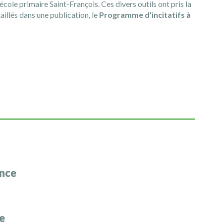
école primaire Saint-François. Ces divers outils ont pris la
illés dans une publication, le
Programme d’incitatifs à
ence
ce