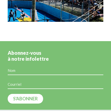
Abonnez-vous
à notre infolettre