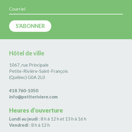
Hôtel de ville
1067, rue Principale
Petite-Rivière-Saint-François
(Québec) G0A 2L0
418 760-1050
info@petiteriviere.com
Heures d’ouverture
Lundi au jeudi
: 8 h à 12 h et 13 h à 16 h
Vendredi
: 8 h à 12 h