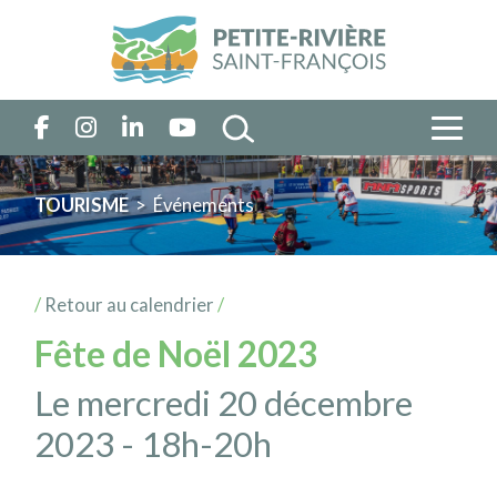
TOURISME
> Événements
/
Retour au calendrier
/
Fête de Noël 2023
Le mercredi 20 décembre
2023 - 18h-20h