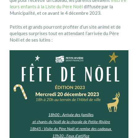
que pour recevoir un cadeau, les parents devaient
inscrire
leurs enfants à la Liste du Père Noël
diffusée par la
Municipalité, et ce avant le 4 décembre 2023.
Petits et grands pourront profiter d’un site animé et de
quelques surprises tout en attendant l’arrivée du Père
Noël et de ses lutins :