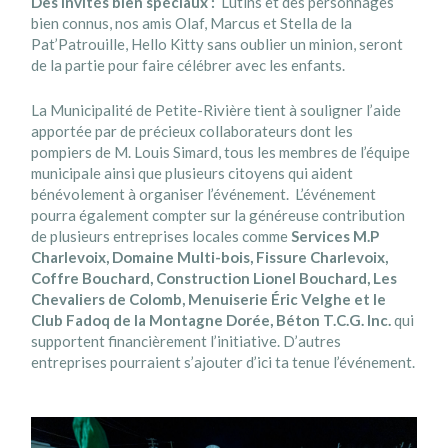
Des invités bien spéciaux :
Lutins et des personnages
bien connus,
nos amis Olaf, Marcus et Stella de la
Pat’Patrouille, Hello Kitty sans oublier un minion, seront
de la partie pour faire célébrer avec les enfants.
La Municipalité de Petite-Rivière tient à souligner l’aide
apportée par de précieux collaborateurs dont les
pompiers de M. Louis Simard, tous les membres de l’équipe
municipale ainsi que plusieurs citoyens qui aident
bénévolement à organiser l’événement. L’événement
pourra également compter sur la généreuse contribution
de plusieurs entreprises locales comme
Services M.P
Charlevoix, Domaine Multi-bois, Fissure Charlevoix,
Coffre Bouchard, Construction Lionel Bouchard, Les
Chevaliers de Colomb, Menuiserie Éric Velghe et le
Club Fadoq de la Montagne Dorée, Béton T.C.G. Inc.
qui
supportent financièrement l’initiative. D’autres
entreprises pourraient s’ajouter d’ici ta tenue l’événement.