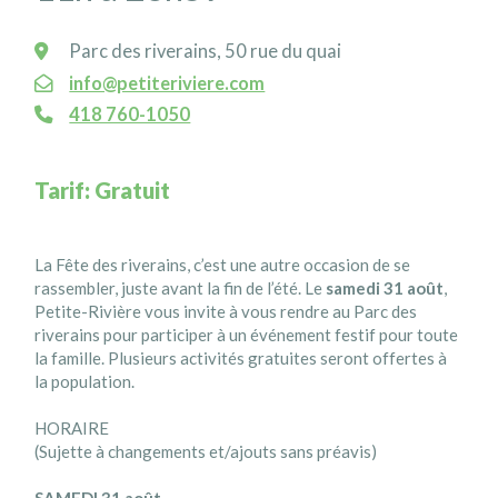
Parc des riverains, 50 rue du quai
info@petiteriviere.com
418 760-1050
Tarif: Gratuit
La Fête des riverains, c’est une autre occasion de se
rassembler, juste avant la fin de l’été. Le
samedi 31 août
,
Petite-Rivière vous invite à vous rendre au Parc des
riverains pour participer à un événement festif pour toute
la famille. Plusieurs activités gratuites seront offertes à
la population.
HORAIRE
(Sujette à changements et/ajouts sans préavis)
SAMEDI 31 août