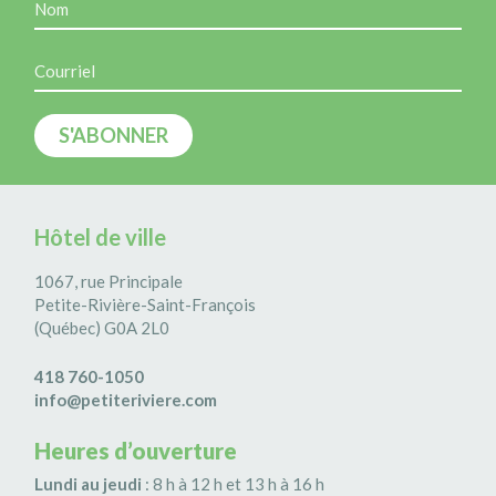
Hôtel de ville
1067, rue Principale
Petite-Rivière-Saint-François
(Québec) G0A 2L0
418 760-1050
info@petiteriviere.com
Heures d’ouverture
Lundi au jeudi
: 8 h à 12 h et 13 h à 16 h