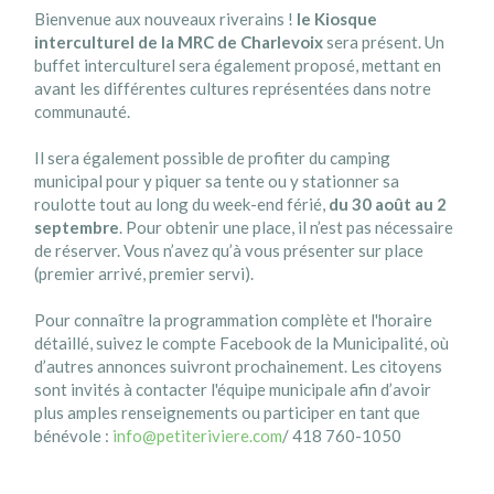
Bienvenue aux nouveaux riverains !
le Kiosque
interculturel de la MRC de Charlevoix
sera présent. Un
buffet interculturel sera également proposé, mettant en
avant les différentes cultures représentées dans notre
communauté.
Il sera également possible de profiter du camping
municipal pour y piquer sa tente ou y stationner sa
roulotte tout au long du week-end férié,
du 30 août au 2
septembre
. Pour obtenir une place, il n’est pas nécessaire
de réserver. Vous n’avez qu’à vous présenter sur place
(premier arrivé, premier servi).
Pour connaître la programmation complète et l'horaire
détaillé, suivez le compte Facebook de la Municipalité, où
d’autres annonces suivront prochainement. Les citoyens
sont invités à contacter l'équipe municipale afin d’avoir
plus amples renseignements ou participer en tant que
bénévole :
info@petiteriviere.com
/ 418 760-1050