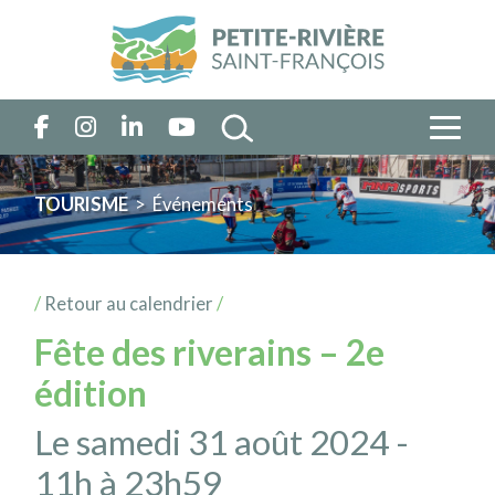
TOURISME
> Événements
/
Retour au calendrier
/
Fête des riverains – 2e
édition
Le samedi 31 août 2024 -
11h à 23h59