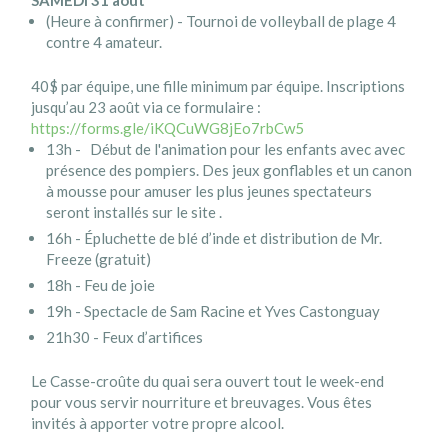
(Heure à confirmer) - Tournoi de volleyball de plage 4
contre 4 amateur.
40$ par équipe, une fille minimum par équipe. Inscriptions
jusqu’au 23 août via ce formulaire :
https://forms.gle/iKQCuWG8jEo7rbCw5
13h - Début de l'animation pour les enfants avec avec
présence des pompiers. Des jeux gonflables et un canon
à mousse pour amuser les plus jeunes spectateurs
seront installés sur le site .
16h - Épluchette de blé d’inde et distribution de Mr.
Freeze (gratuit)
18h - Feu de joie
19h - Spectacle de Sam Racine et Yves Castonguay
21h30 - Feux d’artifices
Le Casse-croûte du quai sera ouvert tout le week-end
pour vous servir nourriture et breuvages. Vous êtes
invités à apporter votre propre alcool.