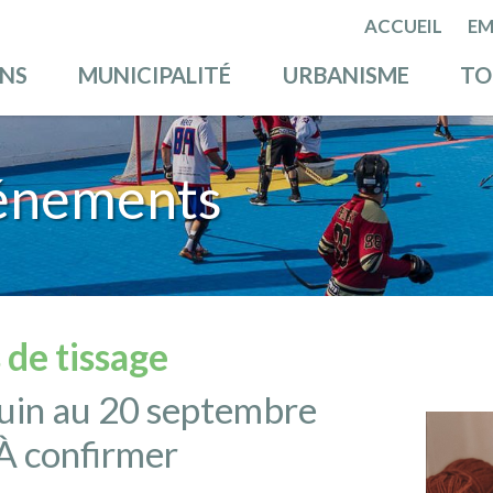
ACCUEIL
EM
ENS
MUNICIPALITÉ
URBANISME
TO
énements
 de tissage
uin au 20 septembre
À confirmer