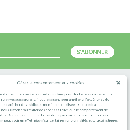
E
Gérer le consentement aux cookies
ns des technologies telles que les cookies pour stocker et/ou accéder aux
 relatives aux appareils. Nous le faisons pour améliorer l’expérience de
t pour afficher des publicités (non-)personnalisées. Consentir à ces
 nous autorisera à traiter des données telles que le comportement de
 les ID uniques sur ce site. Le fait de ne pas consentir ou de retirer son
 peut avoir un effet négatif sur certaines fonctonnalités et caractéristiques.