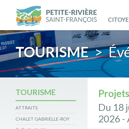
CITOY
TOURISME
> Év
TOURISME
Projets
Du 18 j
ATTRAITS
2026 - 
CHALET GABRIELLE-ROY