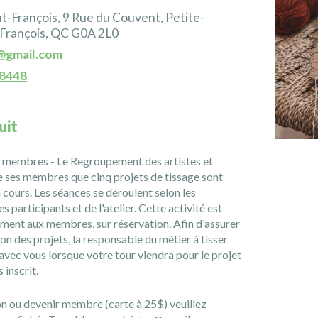
t-François, 9 Rue du Couvent, Petite-
-François, QC G0A 2L0
y@gmail.com
-8448
uit
s membres - Le Regroupement des artistes et
e ses membres que cinq projets de tissage sont
 cours. Les séances se déroulent selon les
s participants et de l'atelier. Cette activité est
ement aux membres, sur réservation. Afin d'assurer
on des projets, la responsable du métier à tisser
ec vous lorsque votre tour viendra pour le projet
 inscrit.
n ou devenir membre (carte à 25$) veuillez