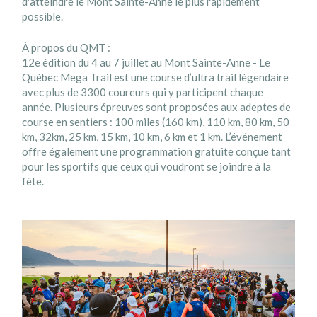
d'atteindre le Mont Sainte-Anne le plus rapidement
possible.
À propos du QMT :
12e édition du 4 au 7 juillet au Mont Sainte-Anne - Le
Québec Mega Trail est une course d’ultra trail légendaire
avec plus de 3300 coureurs qui y participent chaque
année. Plusieurs épreuves sont proposées aux adeptes de
course en sentiers : 100 miles (160 km), 110 km, 80 km, 50
km, 32km, 25 km, 15 km, 10 km, 6 km et 1 km. L’événement
offre également une programmation gratuite conçue tant
pour les sportifs que ceux qui voudront se joindre à la
fête.