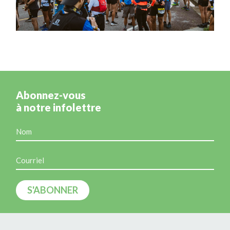
Abonnez-vous
à notre infolettre