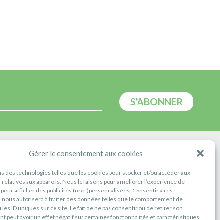
E
Gérer le consentement aux cookies
ns des technologies telles que les cookies pour stocker et/ou accéder aux
 relatives aux appareils. Nous le faisons pour améliorer l’expérience de
t pour afficher des publicités (non-)personnalisées. Consentir à ces
 nous autorisera à traiter des données telles que le comportement de
 les ID uniques sur ce site. Le fait de ne pas consentir ou de retirer son
 peut avoir un effet négatif sur certaines fonctonnalités et caractéristiques.