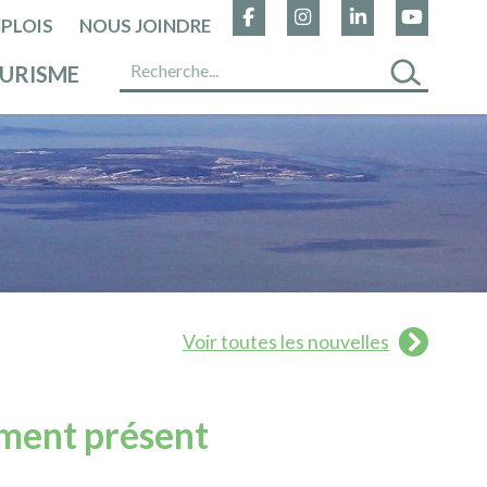
PLOIS
NOUS JOINDRE
URISME
Voir toutes les nouvelles
ment présent