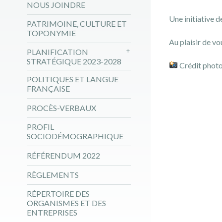
NOUS JOINDRE
Une initiative 
PATRIMOINE, CULTURE ET
TOPONYMIE
Au plaisir de vou
PLANIFICATION
STRATÉGIQUE 2023-2028
Crédit phot
POLITIQUES ET LANGUE
FRANÇAISE
PROCÈS-VERBAUX
PROFIL
SOCIODÉMOGRAPHIQUE
RÉFÉRENDUM 2022
RÈGLEMENTS
RÉPERTOIRE DES
ORGANISMES ET DES
ENTREPRISES