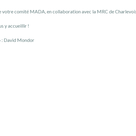
de votre comité MADA, en collaboration avec la MRC de Charlevoix 
s y accueillir !
o : David Mondor