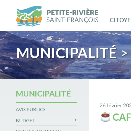
CITOY
MUNICIPALITÉ
>
MUNICIPALITÉ
26 février 20
AVIS PUBLICS
CAF
BUDGET