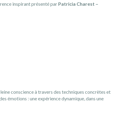
érence inspirant présenté par
Patricia Charest –
pleine conscience à travers des techniques concrètes et
on des émotions : une expérience dynamique, dans une