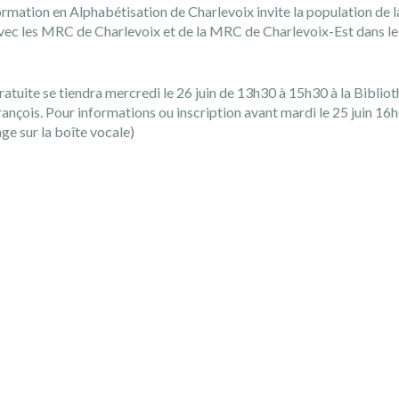
ormation en Alphabétisation de Charlevoix
invite la population de 
vec les
MRC de Charlevoix
et de la
MRC de Charlevoix-Est
dans le
gratuite se tiendra mercredi le 26 juin de 13h30 à 15h30 à la Biblio
rançois. Pour informations ou inscription avant mardi le 25 juin 16
ge sur la boîte vocale)