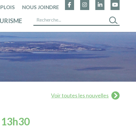
PLOIS
NOUS JOINDRE
URISME
Voir toutes les nouvelles
à 13h30