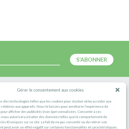
E
Gérer le consentement aux cookies
ns des technologies telles que les cookies pour stocker et/ou accéder aux
 relatives aux appareils. Nous le faisons pour améliorer l’expérience de
t pour afficher des publicités (non-)personnalisées. Consentir à ces
 nous autorisera à traiter des données telles que le comportement de
 les ID uniques sur ce site. Le fait de ne pas consentir ou de retirer son
 peut avoir un effet négatif sur certaines fonctonnalités et caractéristiques.