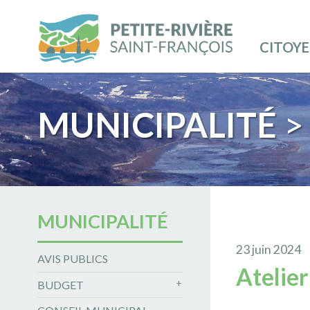
CITOY
MUNICIPALITÉ
>
MUNICIPALITÉ
23 juin 2024
AVIS PUBLICS
Atelier
BUDGET