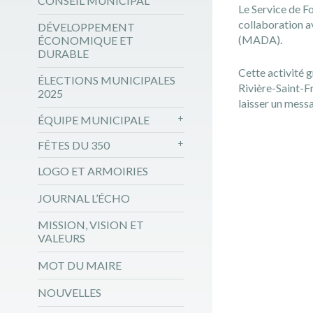
CONSEIL MUNICIPAL
Le
Service de F
collaboration a
DÉVELOPPEMENT
(MADA).
ÉCONOMIQUE ET
DURABLE
Cette activité 
ÉLECTIONS MUNICIPALES
Rivière-Saint-F
2025
laisser un messa
ÉQUIPE MUNICIPALE
FÊTES DU 350
LOGO ET ARMOIRIES
JOURNAL L’ÉCHO
MISSION, VISION ET
VALEURS
MOT DU MAIRE
NOUVELLES