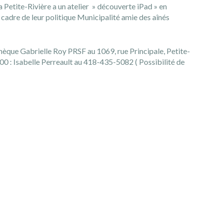
la Petite-Rivière a un atelier » découverte iPad » en
 cadre de leur politique Municipalité amie des aînés
thèque Gabrielle Roy PRSF au 1069, rue Principale, Petite-
h00 : Isabelle Perreault au 418-435-5082 ( Possibilité de