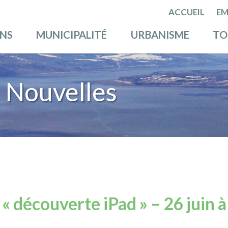
ACCUEIL
EM
ENS
MUNICIPALITÉ
URBANISME
TO
 Nouvelles
 « découverte iPad » – 26 juin 