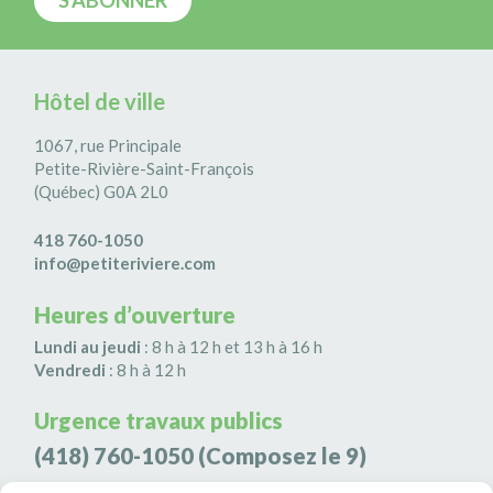
Hôtel de ville
1067, rue Principale
Petite-Rivière-Saint-François
(Québec) G0A 2L0
418 760-1050
info@petiteriviere.com
Heures d’ouverture
Lundi au jeudi
: 8 h à 12 h et 13 h à 16 h
Vendredi
: 8 h à 12 h
Urgence travaux publics
(418) 760-1050
(Composez le 9)