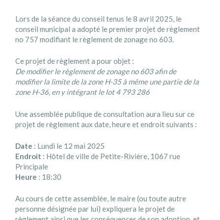
Lors de la séance du conseil tenus le 8 avril 2025, le
conseil municipal a adopté le premier projet de règlement
no 757 modifiant le règlement de zonage no 603.
Ce projet de règlement a pour objet :
De modifier le règlement de zonage no 603 afin de
modifier la limite de la zone H-35 à même une partie de la
zone H-36, en y intégrant le lot 4 793 286
Une assemblée publique de consultation aura lieu sur ce
projet de règlement aux date, heure et endroit suivants :
Date
: Lundi le 12 mai 2025
Endroit
: Hôtel de ville de Petite-Rivière, 1067 rue
Principale
Heure
: 18:30
Au cours de cette assemblée, le maire (ou toute autre
personne désignée par lui) expliquera le projet de
règlement ainsi que les conséquences de son adoption, et