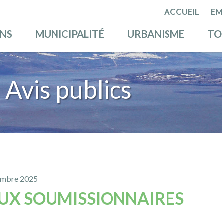
ACCUEIL
EM
ENS
MUNICIPALITÉ
URBANISME
TO
Avis publics
vembre 2025
AUX SOUMISSIONNAIRES