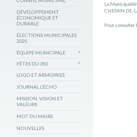
CONSEIL MUNICIPAL
La Municipalit
CHEMIN DE-L
DÉVELOPPEMENT
ÉCONOMIQUE ET
DURABLE
Pour consulter l
ÉLECTIONS MUNICIPALES
2025
ÉQUIPE MUNICIPALE
FÊTES DU 350
LOGO ET ARMOIRIES
JOURNAL L’ÉCHO
MISSION, VISION ET
VALEURS
MOT DU MAIRE
NOUVELLES