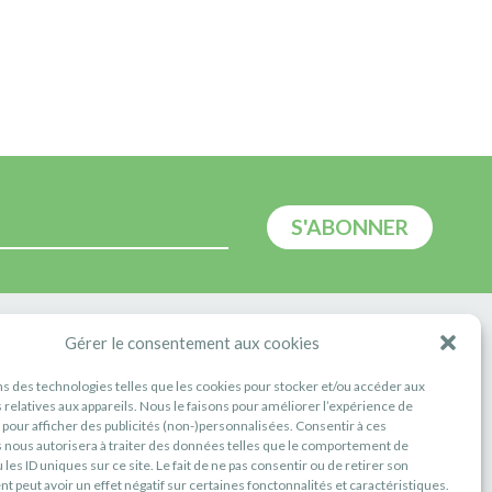
E
Gérer le consentement aux cookies
ns des technologies telles que les cookies pour stocker et/ou accéder aux
 relatives aux appareils. Nous le faisons pour améliorer l’expérience de
t pour afficher des publicités (non-)personnalisées. Consentir à ces
 nous autorisera à traiter des données telles que le comportement de
 les ID uniques sur ce site. Le fait de ne pas consentir ou de retirer son
 peut avoir un effet négatif sur certaines fonctonnalités et caractéristiques.