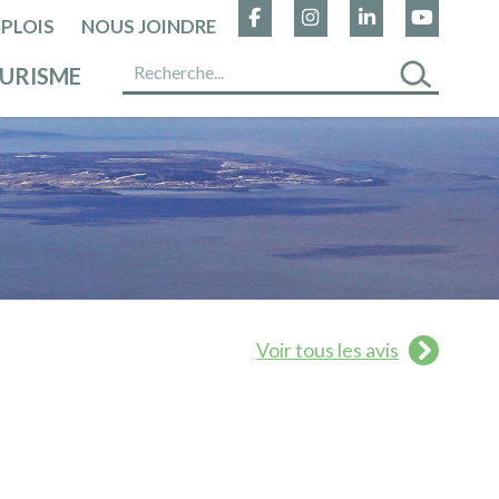
PLOIS
NOUS JOINDRE
URISME
Voir tous les avis