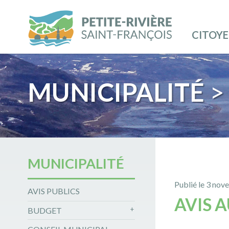
CITOY
MUNICIPALITÉ
> 
MUNICIPALITÉ
Publié le 3 no
AVIS PUBLICS
AVIS 
BUDGET