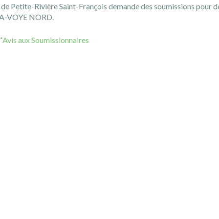
é de Petite-Rivière Saint-François demande des soumissions po
A-VOYE NORD.
’
‘Avis aux Soumissionnaires