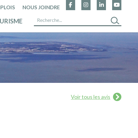
PLOIS
NOUS JOINDRE
URISME
Voir tous les avis