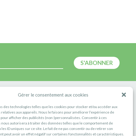
E
Gérer le consentement aux cookies
ns des technologies telles que les cookies pour stocker et/ou accéder aux
 relatives aux appareils. Nous le faisons pour améliorer l’expérience de
t pour afficher des publicités (non-)personnalisées. Consentir à ces
 nous autorisera à traiter des données telles que le comportement de
 les ID uniques sur ce site. Le fait de ne pas consentir ou de retirer son
 peut avoir un effet négatif sur certaines fonctonnalités et caractéristiques.