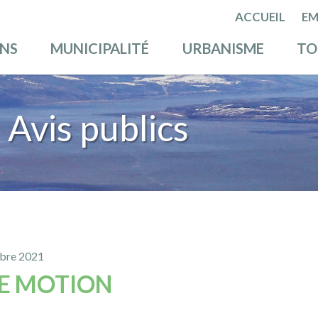
ACCUEIL
EM
ENS
MUNICIPALITÉ
URBANISME
TO
Avis publics
obre 2021
DE MOTION