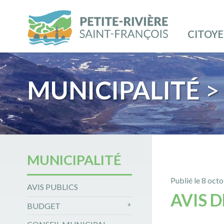
CITOY
MUNICIPALITÉ
> 
MUNICIPALITÉ
Publié le 8 oct
AVIS PUBLICS
AVIS 
BUDGET