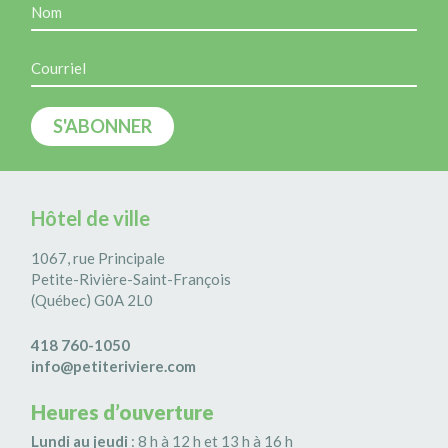
Hôtel de ville
1067, rue Principale
Petite-Rivière-Saint-François
(Québec) G0A 2L0
418 760-1050
info@petiteriviere.com
Heures d’ouverture
Lundi au jeudi
: 8 h à 12 h et 13 h à 16 h