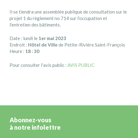
Il se tiendra une assemblée publique de consultation sur le
projet 1 du règlement no 714 sur l’occupation et
l’entretien des bâtiments.
Date : lundi le
1er mai 2023
Endroit :
Hôtel de Ville
de Petite-Rivière Saint-François
Heure :
18 : 30
Pour consulter l’avis public :
AVIS PUBLIC
Abonnez-vous
à notre infolettre