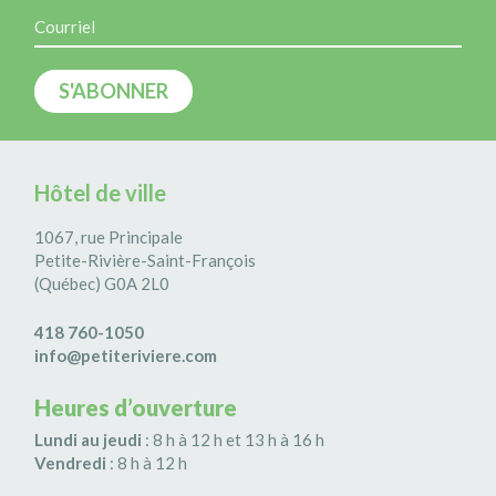
Hôtel de ville
1067, rue Principale
Petite-Rivière-Saint-François
(Québec) G0A 2L0
418 760-1050
info@petiteriviere.com
Heures d’ouverture
Lundi au jeudi
: 8 h à 12 h et 13 h à 16 h
Vendredi
: 8 h à 12 h