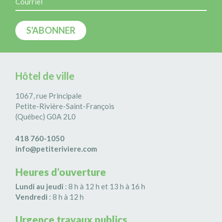
Hôtel de ville
1067, rue Principale
Petite-Rivière-Saint-François
(Québec) G0A 2L0
418 760-1050
info@petiteriviere.com
Heures d’ouverture
Lundi au jeudi
: 8 h à 12 h et 13 h à 16 h
Vendredi
: 8 h à 12 h
Urgence travaux publics