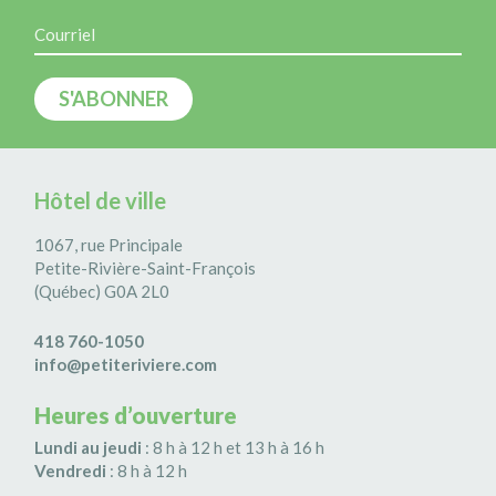
Hôtel de ville
1067, rue Principale
Petite-Rivière-Saint-François
(Québec) G0A 2L0
418 760-1050
info@petiteriviere.com
Heures d’ouverture
Lundi au jeudi
: 8 h à 12 h et 13 h à 16 h
Vendredi
: 8 h à 12 h