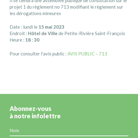
Il se tiendra une assemblée publique de consultation sur le
projet 1 du règlement no 713 modifiant le règlement sur
les dérogations mineures
Date : lundi le
15 mai 2023
Endroit :
Hôtel de Ville
de Petite-Rivière Saint-François
Heure :
18 : 30
Pour consulter l’avis public :
AVIS PUBLIC – 713
Abonnez-vous
à notre infolettre