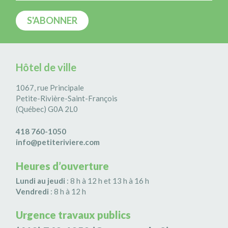
Hôtel de ville
1067, rue Principale
Petite-Rivière-Saint-François
(Québec) G0A 2L0
418 760-1050
info@petiteriviere.com
Heures d’ouverture
Lundi au jeudi
: 8 h à 12 h et 13 h à 16 h
Vendredi
: 8 h à 12 h
Urgence travaux publics