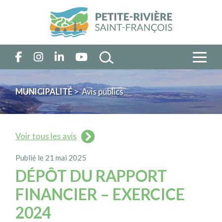
MUNICIPALITÉ
> Avis publics
Voir tous les avis
Publié le 21 mai 2025
DÉPÔT DU RAPPORT
FINANCIER – EXERCICE
2024