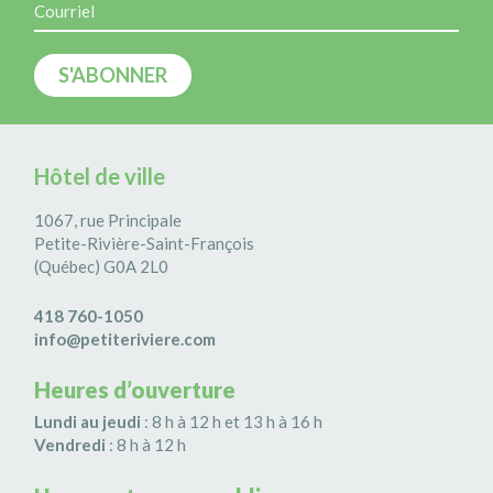
Hôtel de ville
1067, rue Principale
Petite-Rivière-Saint-François
(Québec) G0A 2L0
418 760-1050
info@petiteriviere.com
Heures d’ouverture
Lundi au jeudi
: 8 h à 12 h et 13 h à 16 h
Vendredi
: 8 h à 12 h