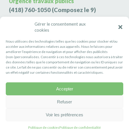
Urgence travaux publics
(418) 760-1050
(Composez le 9)
Agence de sécurité S3K9
Gérer le consentement aux
cookies
(418) 808-9566
Nous utilisons des technologies telles que les cookies pour stocker et/ou
#PETITERIVIÈRE
accéder aux informations relatives aux appareils. Nous le faisons pour
améliorer l’expérience de navigation et pour afficher des publicités
Suivez-nous
(non-)personnalisées. Consentir à ces technologies nous autorisera à traiter
des données telles que le comportement de navigation ou les ID uniques sur
ce site. Le fait de ne pas consentir ou de retirer son consentement peut avoir
un effet négatif sur certaines fonctonnalités et caractéristiques.
Accepter
Politique de confidentialité
Réalisation :
Axe Création
Refuser
Voir les préférences
Politique de cookies
Politique de confidentialité