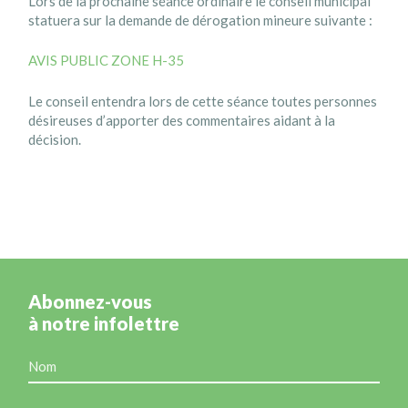
Lors de la prochaine séance ordinaire le conseil municipal
statuera sur la demande de dérogation mineure suivante :
AVIS PUBLIC ZONE H-35
Le conseil entendra lors de cette séance toutes personnes
désireuses d’apporter des commentaires aidant à la
décision.
Abonnez-vous
à notre infolettre