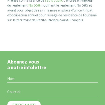
Prenez connaissance de
l’avis public
d’entrée en vigueur
du règlement
No 658
modifiant le règlement No 585 et
ayant pour objet de régir la mise en place d’un certificat
d’occupation annuel pour l’usage de résidence de tourisme
sur le territoire de Petite-Rivière-Saint-François.
Abonnez-vous
à notre infolettre