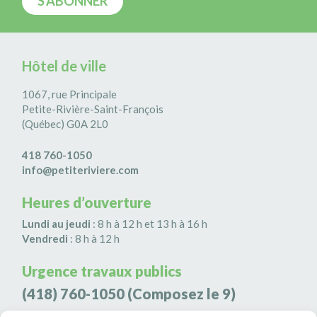
Hôtel de ville
1067, rue Principale
Petite-Rivière-Saint-François
(Québec) G0A 2L0
418 760-1050
info@petiteriviere.com
Heures d’ouverture
Lundi au jeudi
: 8 h à 12 h et 13 h à 16 h
Vendredi
: 8 h à 12 h
Urgence travaux publics
(418) 760-1050
(Composez le 9)