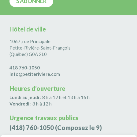
Hôtel de ville
1067, rue Principale
Petite-Rivière-Saint-François
(Québec) G0A 2L0
418 760-1050
info@petiteriviere.com
Heures d’ouverture
Lundi au jeudi
: 8 h à 12 h et 13 h à 16 h
Vendredi
: 8 h à 12 h
Urgence travaux publics
(418) 760-1050
(Composez le 9)