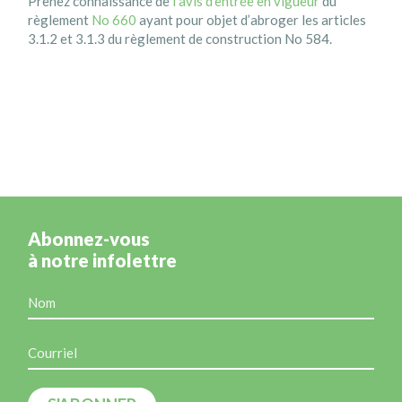
Prenez connaissance de
l’avis d’entrée en vigueur
du
règlement
No 660
ayant pour objet d’abroger les articles
3.1.2 et 3.1.3 du règlement de construction No 584.
Abonnez-vous
à notre infolettre