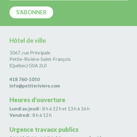
Hôtel de ville
1067, rue Principale
Petite-Rivière-Saint-François
(Québec) G0A 2L0
418 760-1050
info@petiteriviere.com
Heures d’ouverture
Lundi au jeudi
: 8 h à 12 h et 13 h à 16 h
Vendredi
: 8 h à 12 h
Urgence travaux publics