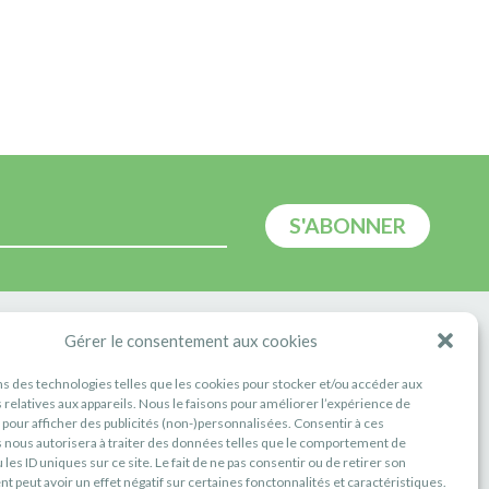
E
Gérer le consentement aux cookies
ns des technologies telles que les cookies pour stocker et/ou accéder aux
 relatives aux appareils. Nous le faisons pour améliorer l’expérience de
t pour afficher des publicités (non-)personnalisées. Consentir à ces
 nous autorisera à traiter des données telles que le comportement de
 les ID uniques sur ce site. Le fait de ne pas consentir ou de retirer son
 peut avoir un effet négatif sur certaines fonctonnalités et caractéristiques.