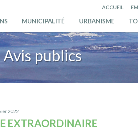
ACCUEIL
EM
ENS
MUNICIPALITÉ
URBANISME
TO
Avis publics
nvier 2022
E EXTRAORDINAIRE