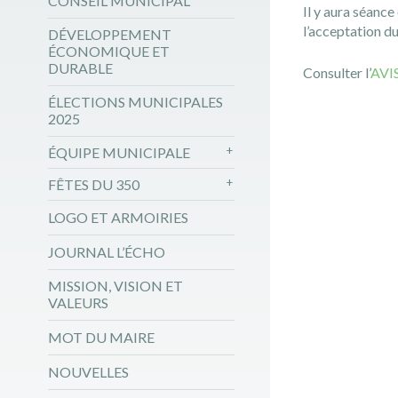
CONSEIL MUNICIPAL
Il y aura séance
l’acceptation d
DÉVELOPPEMENT
ÉCONOMIQUE ET
DURABLE
Consulter l’
AVI
ÉLECTIONS MUNICIPALES
2025
ÉQUIPE MUNICIPALE
FÊTES DU 350
LOGO ET ARMOIRIES
JOURNAL L’ÉCHO
MISSION, VISION ET
VALEURS
MOT DU MAIRE
NOUVELLES