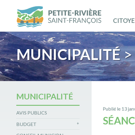
CITOY
MUNICIPALITÉ
> 
MUNICIPALITÉ
Publié le 13 ja
AVIS PUBLICS
SÉANC
BUDGET