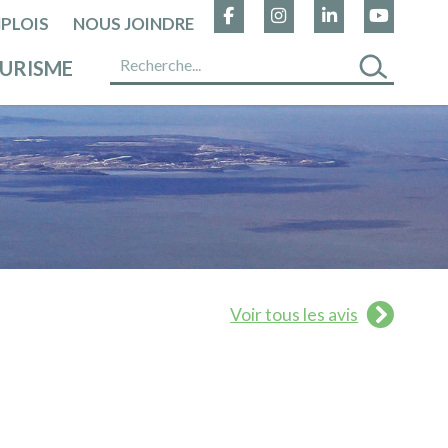
PLOIS
NOUS JOINDRE
URISME
Voir tous les avis