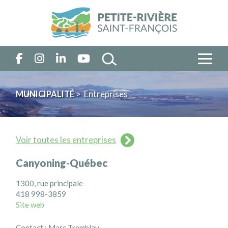
MUNICIPALITÉ
> Entreprises
Voir toutes les entreprises
Canyoning-Québec
1300, rue principale
418 998-3859
Site web
Contact : Marc Tremblay