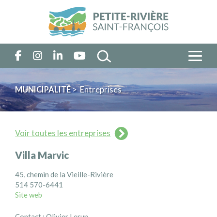
MUNICIPALITÉ
> Entreprises
Voir toutes les entreprises
Villa Marvic
45, chemin de la Vieille-Rivière
514 570-6441
Site web
Contact : Olivier Lerun