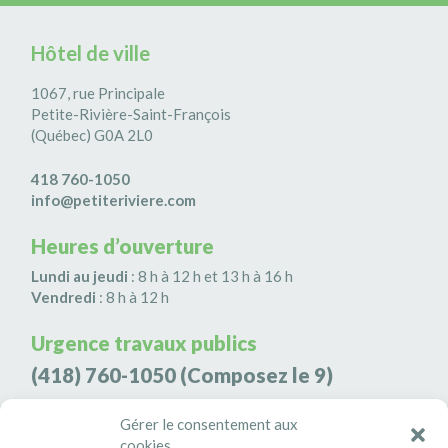
Hôtel de ville
1067, rue Principale
Petite-Rivière-Saint-François
(Québec) G0A 2L0
418 760-1050
info@petiteriviere.com
Heures d’ouverture
Lundi au jeudi
: 8 h à 12 h et 13 h à 16 h
Vendredi
: 8 h à 12 h
Urgence travaux publics
(418) 760-1050
(Composez le 9)
Agence de sécurité S3K9
Gérer le consentement aux
cookies