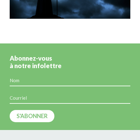
Abonnez-vous
à notre infolettre