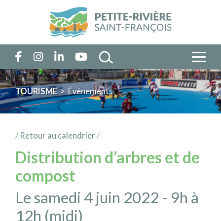
TOURISME
> Événements
/
Retour au calendrier
/
Distribution d’arbres et de
compost
Le samedi 4 juin 2022 - 9h à
12h (midi)