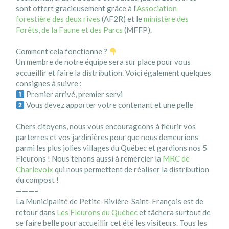
sont offert gracieusement grâce à l’
Association
forestière des deux rives
(AF2R) et le
ministère des
Forêts, de la Faune et des Parcs
(MFFP).
Comment cela fonctionne ?
Un membre de notre équipe sera sur place pour vous
accueillir et faire la distribution. Voici également quelques
consignes à suivre :
Premier arrivé, premier servi
Vous devez apporter votre contenant et une pelle
Chers citoyens, nous vous encourageons à fleurir vos
parterres et vos jardinières pour que nous demeurions
parmi les plus jolies villages du Québec et gardions nos 5
Fleurons ! Nous tenons aussi à remercier la
MRC de
Charlevoix
qui nous permettent de réaliser la distribution
du compost !
———–
La Municipalité de Petite-Rivière-Saint-François est de
retour dans
Les Fleurons du Québec
et tâchera surtout de
se faire belle pour accueillir cet été les visiteurs. Tous les