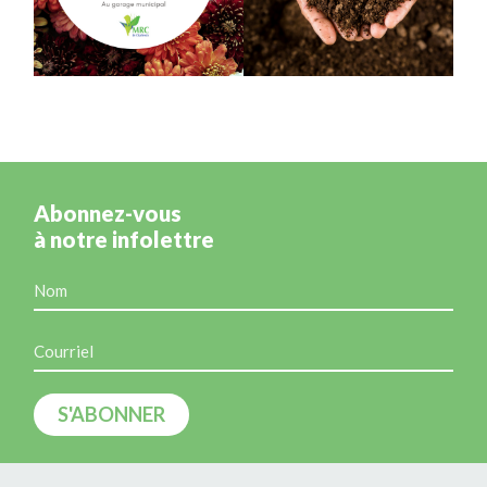
Abonnez-vous
à notre infolettre