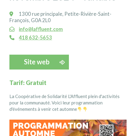
1300 rue principale, Petite-Rivière-Saint-
François, G0A 2L0
info@laffluent.com
418 632-5653
Tarif: Gratuit
La
Coopérative de Solidarité L'Affluent
plein d'activités
pour la communauté. Voici leur programmation
d'événements à venir cet automne