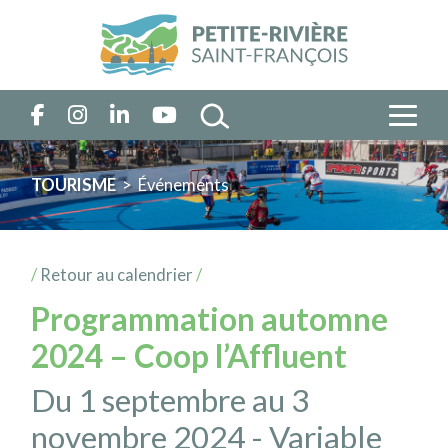
TOURISME
> Événements
/
Retour au calendrier
/
Programmation automne
2024 – Coop l’Affluent
Du 1 septembre au 3
novembre 2024 - Variable