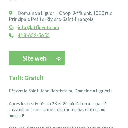
Domaine à Liguori - Coop l’Affluent, 1300 rue
Principale Petite-Rivière-Saint-François
info@laffluent.com
418-632-5653
Tarif: Gratuit
Fêtons la Saint-Jean Baptiste au Domaine à Liguori!
Après les festivités du 23 et 24 juin à la municipalité,
rassemblons nous autour d’un bon repas et d’un jam
musical!
Dès 17h, apportez vos grillades et repas, nous avons un