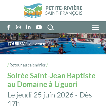
TOURISME
> Événements
/
Retour au calendrier
/
Soirée Saint-Jean Baptiste
au Domaine à Liguori
Le jeudi 25 juin 2026 - Dès
17h