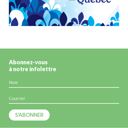
Abonnez-vous
à notre infolettre