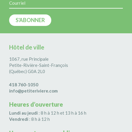
Hôtel de ville
1067, rue Principale
Petite-Rivière-Saint-François
(Québec) G0A 2L0
418 760-1050
info@petiteriviere.com
Heures d’ouverture
Lundi au jeudi
: 8 h à 12 h et 13 h à 16 h
Vendredi
: 8 h à 12 h