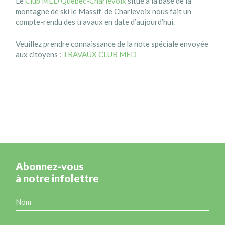
Le
Club MED Québec-Charlevoix
situé à la base de la
montagne de ski le Massif de Charlevoix nous fait un
compte-rendu des travaux en date d’aujourd’hui.
Veuillez prendre connaissance de la note spéciale envoyée
aux citoyens :
TRAVAUX CLUB MED
Abonnez-vous
à notre infolettre