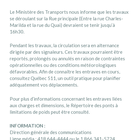
Le Ministère des Transports nous informe que les travaux
se déroulant sur la Rue principale (Entre la rue Charles-
Marilda et la rue du Quai) devraient se tenir jusqu’à
16h30.
Pendant les travaux, la circulation sera en alternance
dirigée par des signaleurs. Ces travaux pourraient être
reportés, prolongés ou annulés en raison de contraintes
opérationnelles ou des conditions météorologiques
défavorables. Afin de connaître les entraves en cours,
consultez Québec 511, un outil pratique pour planifier
adéquatement vos déplacements.
Pour plus d’informations concernant les entraves liées
aux charges et dimensions, le Répertoire des ponts à
limitations de poids peut être consulté.
INFORMATION :
Direction générale des communications
Ligne média : 418 644-4444 ou le 1 866 341-5724