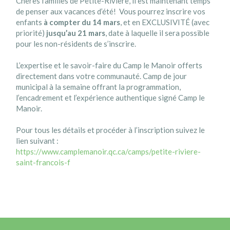
Chères familles de Petite-Rivière, il est maintenant temps
de penser aux vacances d’été! Vous pourrez inscrire vos
enfants
à compter du 14 mars
, et en EXCLUSIVITÉ (avec
priorité)
jusqu’au 21 mars
, date à laquelle il sera possible
pour les non-résidents de s’inscrire.
L’expertise et le savoir-faire du Camp le Manoir offerts
directement dans votre communauté. Camp de jour
municipal à la semaine offrant la programmation,
l’encadrement et l’expérience authentique signé Camp le
Manoir.
Pour tous les détails et procéder à l’inscription suivez le
lien suivant :
https://www.camplemanoir.qc.ca/camps/petite-riviere-
saint-francois-f