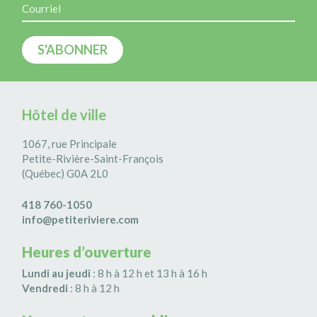
Hôtel de ville
1067, rue Principale
Petite-Rivière-Saint-François
(Québec) G0A 2L0
418 760-1050
info@petiteriviere.com
Heures d’ouverture
Lundi au jeudi
: 8 h à 12 h et 13 h à 16 h
Vendredi
: 8 h à 12 h