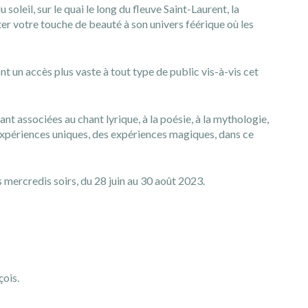
 soleil, sur le quai le long du fleuve Saint-Laurent, la
ter votre touche de beauté à son univers féérique où les
nt un accès plus vaste à tout type de public vis-à-vis cet
t associées au chant lyrique, à la poésie, à la mythologie,
 expériences uniques, des expériences magiques, dans ce
es mercredis soirs, du 28 juin au 30 août 2023.
çois.