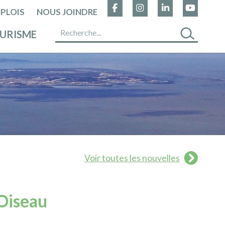
PLOIS
NOUS JOINDRE
URISME
Voir toutes les nouvelles
Oiseau