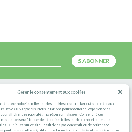
E
Gérer le consentement aux cookies
ns des technologies telles que les cookies pour stocker et/ou accéder aux
 relatives aux appareils. Nous le faisons pour améliorer l’expérience de
t pour afficher des publicités (non-)personnalisées. Consentir à ces
 nous autorisera à traiter des données telles que le comportement de
 les ID uniques sur ce site. Le fait de ne pas consentir ou de retirer son
 peut avoir un effet négatif sur certaines fonctonnalités et caractéristiques.