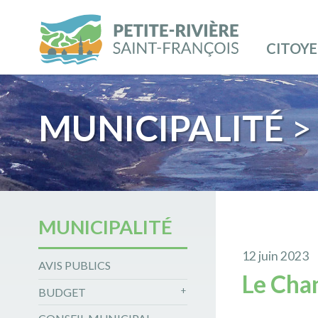
CITOY
MUNICIPALITÉ
>
MUNICIPALITÉ
12 juin 2023
AVIS PUBLICS
Le Cha
BUDGET