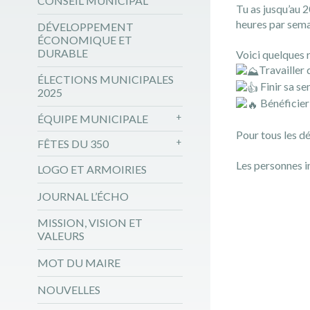
CONSEIL MUNICIPAL
Tu as jusqu’au 
heures par semai
DÉVELOPPEMENT
ÉCONOMIQUE ET
DURABLE
Voici quelques r
Travailler
ÉLECTIONS MUNICIPALES
Finir sa se
2025
Bénéficier
ÉQUIPE MUNICIPALE
Pour tous les dé
FÊTES DU 350
Les personnes i
LOGO ET ARMOIRIES
JOURNAL L’ÉCHO
MISSION, VISION ET
VALEURS
MOT DU MAIRE
NOUVELLES