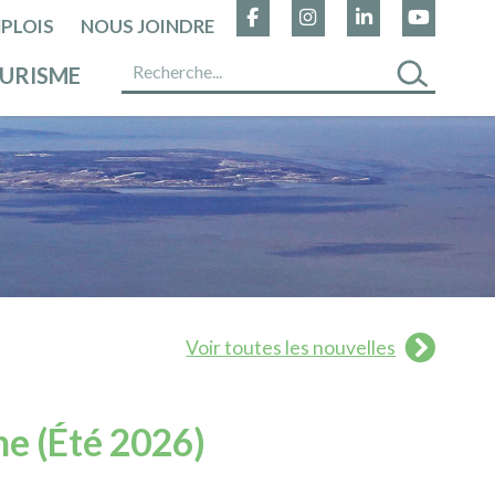
PLOIS
NOUS JOINDRE
URISME
Voir toutes les nouvelles
me (Été 2026)