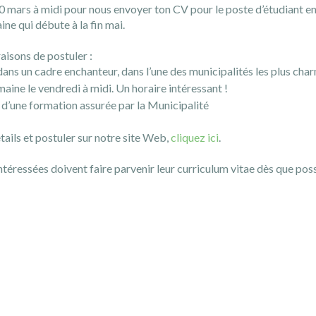
20 mars à midi pour nous envoyer ton CV pour le poste d’étudiant en
ne qui débute à la fin mai.
aisons de postuler :
 dans un cadre enchanteur, dans l’une des municipalités les plus ch
maine le vendredi à midi. Un horaire intéressant !
 d’une formation assurée par la Municipalité
tails et postuler sur notre site Web,
cliquez ici
.
ntéressées doivent faire parvenir leur curriculum vitae dès que pos