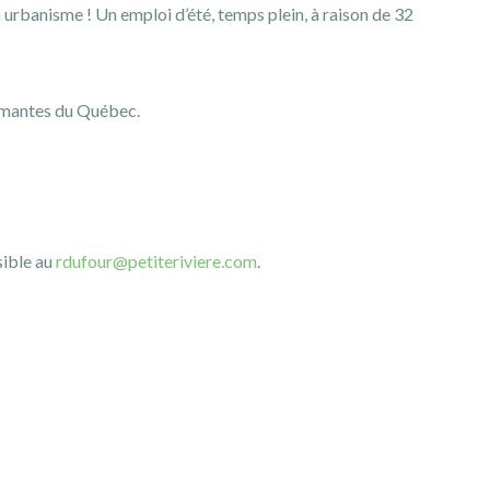
 urbanisme ! Un emploi d’été, temps plein, à raison de 32
armantes du Québec.
sible au
rdufour@petiteriviere.com
.