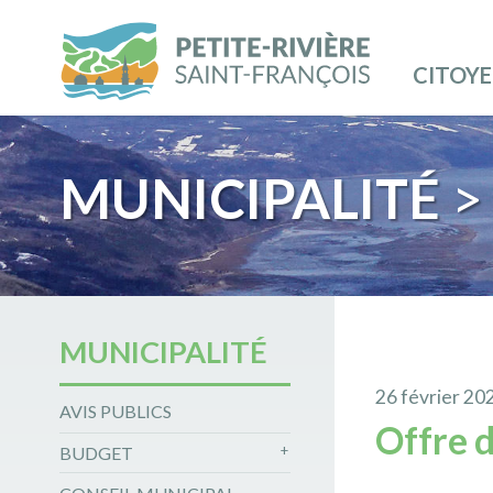
CITOY
MUNICIPALITÉ
>
MUNICIPALITÉ
26 février 20
AVIS PUBLICS
Offre d
BUDGET