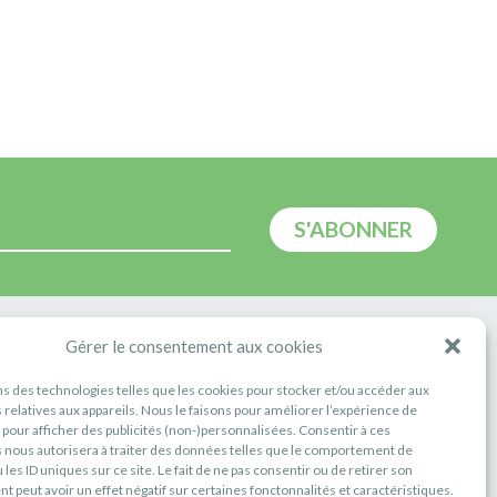
E
Gérer le consentement aux cookies
ns des technologies telles que les cookies pour stocker et/ou accéder aux
 relatives aux appareils. Nous le faisons pour améliorer l’expérience de
t pour afficher des publicités (non-)personnalisées. Consentir à ces
 nous autorisera à traiter des données telles que le comportement de
 les ID uniques sur ce site. Le fait de ne pas consentir ou de retirer son
 peut avoir un effet négatif sur certaines fonctonnalités et caractéristiques.