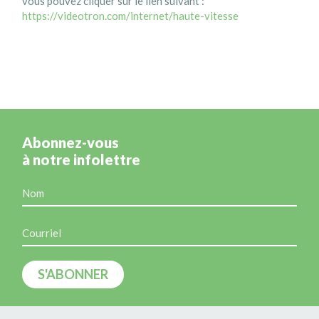
vous pouvez cliquer sur le lien suivant :
https://videotron.com/internet/haute-vitesse
Abonnez-vous
à notre infolettre