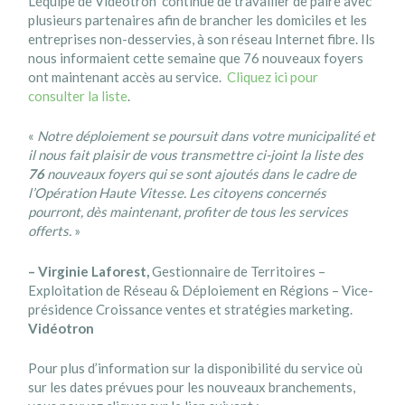
L’équipe de Videotron continue de travailler de paire avec
plusieurs partenaires afin de brancher les domiciles et les
entreprises non-desservies, à son réseau Internet fibre. Ils
nous informaient cette semaine que 76 nouveaux foyers
ont maintenant accès au service.
Cliquez ici pour
consulter la liste
.
«
Notre déploiement se poursuit dans votre municipalité et
il nous fait plaisir de vous transmettre ci-joint la liste des
76
nouveaux foyers qui se sont ajoutés dans le cadre de
l’Opération Haute Vitesse. Les citoyens concernés
pourront, dès maintenant, profiter de tous les services
offerts.
»
– Virginie Laforest,
Gestionnaire de Territoires –
Exploitation de Réseau & Déploiement en Régions – Vice-
présidence Croissance ventes et stratégies marketing.
Vidéotron
Pour plus d’information sur la disponibilité du service où
sur les dates prévues pour les nouveaux branchements,