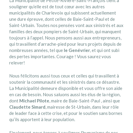
La Municipalité de Petite-Rivière-Saint-François tient à
souligner qu’elle est de tout cœur avec les autres
municipalités de Charlevoix qui subissent actuellement
une dure épreuve, dont celles de Baie-Saint-Paul et de
Saint-Urbain. Toutes nos pensées vont aux sinistrés et aux
familles des deux pompiers de Saint-Urbain, qui manquent
toujours à l’appel. Nous pensons aussi aux entrepreneurs,
qui travaillent d’arrache-pied pour leurs projets depuis de
nombreuses années, tel que
le Genévrier
, et qui ont subi
des pertes importantes. Courage ! Vous saurez vous
relever!
Nous félicitons aussi tous ceux et celles qui travaillent à
soutenir la communauté et les sinistrés dans ce désastre.
La Municipalité demeure disponible et vous offre son
aide
en cas de besoin. Nous saluons aussi les élus de la région,
dont
Michael Pilote
, maire de Baie-Saint-Paul , ainsi que
Claudette Simard
, mairesse de St-Urbain, dans leur rôle
de leader face à cette crise, et pour le soutien sans bornes
qu’ils apportent à leur population.
Finalement, nous tenons à souligner l’humanisme de nos