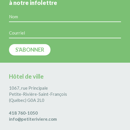
à notre infolettre
Hôtel de ville
1067, rue Principale
Petite-Rivière-Saint-François
(Québec) G0A 2L0
418 760-1050
info@petiteriviere.com