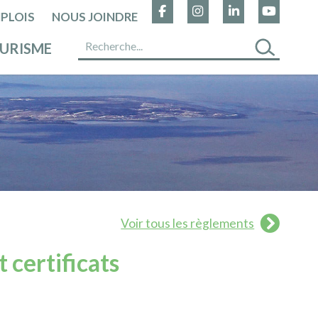
PLOIS
NOUS JOINDRE
URISME
Voir tous les règlements
 certificats