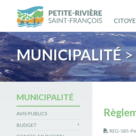
CITOY
MUNICIPALITÉ
>
MUNICIPALITÉ
Règleme
AVIS PUBLICS
BUDGET
REG-585-Perm