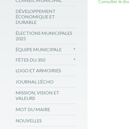
CONSEIL MUNICIPAL
Consulter le d
DÉVELOPPEMENT
ÉCONOMIQUE ET
DURABLE
ÉLECTIONS MUNICIPALES
2025
ÉQUIPE MUNICIPALE
FÊTES DU 350
LOGO ET ARMOIRIES
JOURNAL L’ÉCHO
MISSION, VISION ET
VALEURS
MOT DU MAIRE
NOUVELLES