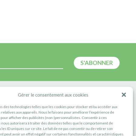
E
Gérer le consentement aux cookies
ns des technologies telles que les cookies pour stocker et/ou accéder aux
 relatives aux appareils. Nous le faisons pour améliorer l’expérience de
t pour afficher des publicités (non-)personnalisées. Consentir à ces
 nous autorisera à traiter des données telles que le comportement de
 les ID uniques sur ce site. Le fait de ne pas consentir ou de retirer son
 peut avoir un effet négatif sur certaines fonctonnalités et caractéristiques.