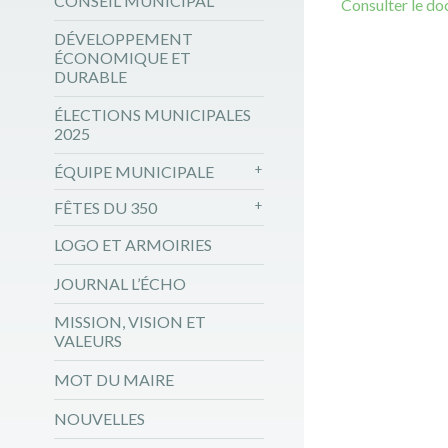
CONSEIL MUNICIPAL
Consulter le d
DÉVELOPPEMENT
ÉCONOMIQUE ET
DURABLE
ÉLECTIONS MUNICIPALES
2025
ÉQUIPE MUNICIPALE
FÊTES DU 350
LOGO ET ARMOIRIES
JOURNAL L’ÉCHO
MISSION, VISION ET
VALEURS
MOT DU MAIRE
NOUVELLES