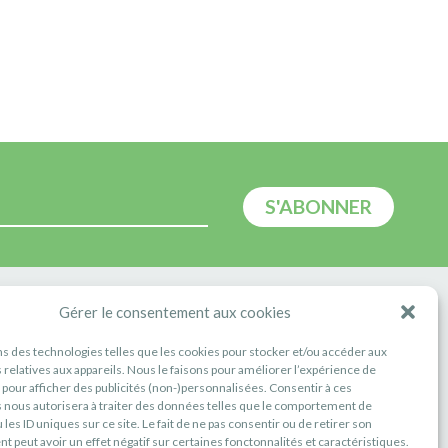
E
Gérer le consentement aux cookies
ns des technologies telles que les cookies pour stocker et/ou accéder aux
 relatives aux appareils. Nous le faisons pour améliorer l’expérience de
t pour afficher des publicités (non-)personnalisées. Consentir à ces
 nous autorisera à traiter des données telles que le comportement de
 les ID uniques sur ce site. Le fait de ne pas consentir ou de retirer son
 peut avoir un effet négatif sur certaines fonctonnalités et caractéristiques.