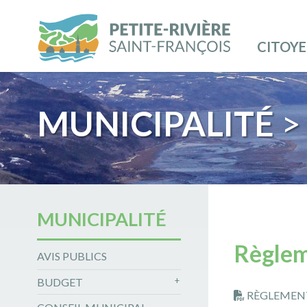
CITOY
MUNICIPALITÉ
>
MUNICIPALITÉ
Règlem
AVIS PUBLICS
BUDGET
RÈGLEMEN