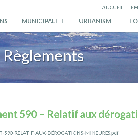
ACCUEIL
EM
ENS
MUNICIPALITÉ
URBANISME
TO
 Règlements
ent 590 – Relatif aux dérogat
T-590-RELATIF-AUX-DÉROGATIONS-MINEURES.pdf