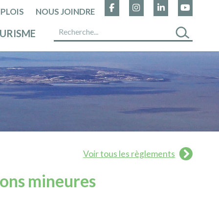
PLOIS
NOUS JOINDRE
URISME
Voir tous les règlements
ions mineures