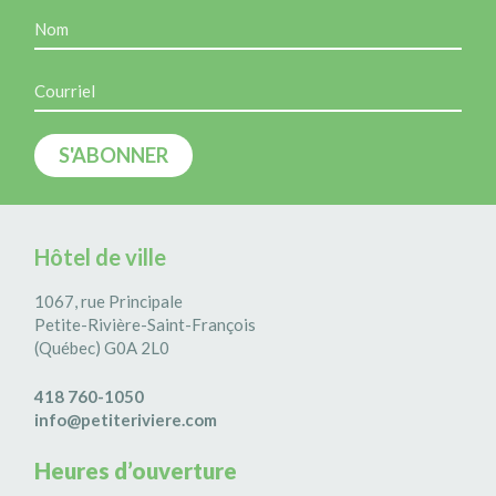
Hôtel de ville
1067, rue Principale
Petite-Rivière-Saint-François
(Québec) G0A 2L0
418 760-1050
info@petiteriviere.com
Heures d’ouverture