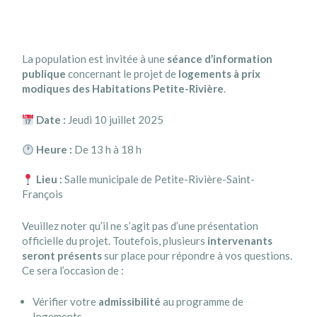
La population est invitée à une
séance d’information
publique
concernant le projet de
logements à prix
modiques des Habitations Petite-Rivière
.
Date :
Jeudi 10 juillet 2025
Heure :
De 13 h à 18 h
Lieu :
Salle municipale de Petite-Rivière-Saint-
François
Veuillez noter qu’il ne s’agit pas d’une présentation
officielle du projet. Toutefois, plusieurs
intervenants
seront présents
sur place pour répondre à vos questions.
Ce sera l’occasion de :
Vérifier votre
admissibilité
au programme de
logements