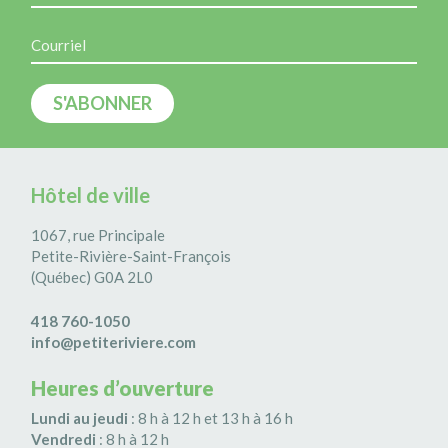
Hôtel de ville
1067, rue Principale
Petite-Rivière-Saint-François
(Québec) G0A 2L0
418 760-1050
info@petiteriviere.com
Heures d’ouverture
Lundi au jeudi
: 8 h à 12 h et 13 h à 16 h
Vendredi
: 8 h à 12 h