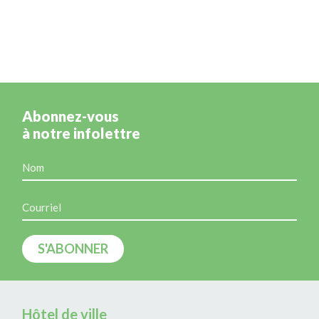
Abonnez-vous
à notre infolettre
Hôtel de ville