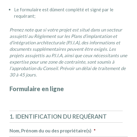
Le formulaire est dûment complété et signé par le
requérant;
Prenez note que si votre projet est situé dans un secteur
assujetti au Règlement sur les Plans d’implantation et
d’intégration architecturale (P.I.I.A), des informations et
documents supplémentaires peuvent être exigés.
Les
projets assujettis au P.I.I.A, ainsi que ceux nécessitants une
expertise pour une zone de contrainte, sont soumis à
l’approbation du Conseil. Prévoir un délai de traitement de
30 à 45 jours.
Formulaire en ligne
1. IDENTIFICATION DU REQUÉRANT
Nom, Prénom du ou des propriétaire(s)
*