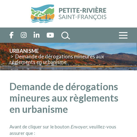
URBANISME
> Demande de dérogations mineures aux
règlements en urbanisme
Demande de dérogations
mineures aux règlements
en urbanisme
Avant de cliquer sur le bouton
Envoyer
, veuillez-vous
assurer que :