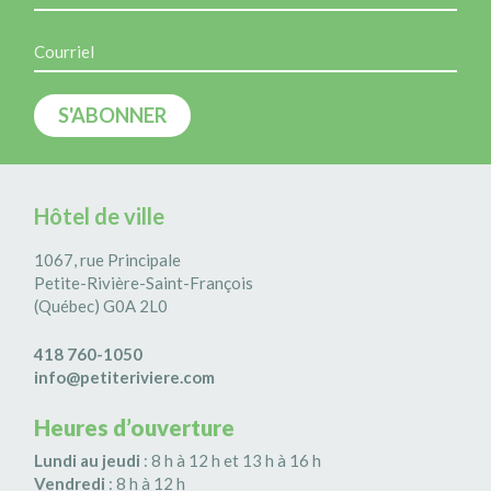
Hôtel de ville
1067, rue Principale
Petite-Rivière-Saint-François
(Québec) G0A 2L0
418 760-1050
info@petiteriviere.com
Heures d’ouverture
Lundi au jeudi
: 8 h à 12 h et 13 h à 16 h
Vendredi
: 8 h à 12 h