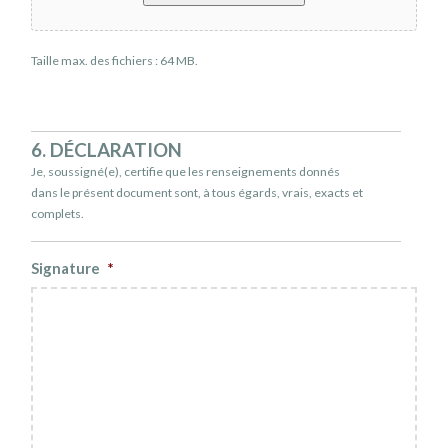
Taille max. des fichiers : 64 MB.
6. DÉCLARATION
Je, soussigné(e), certifie que les renseignements donnés
dans le présent document sont, à tous égards, vrais, exacts et
complets.
Signature
*