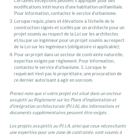
Certaines exceptions peuvent s’appliquer pour des
modifications intérieures d’une habitation unifamiliale.
Pour information, contactez le service d’urbanisme.
Lorsque requis, plans et élévations à l’échelle de la
construction signés et scellés par un architecte pour un
projet soumis au respect de la Loi sur les architectes
et/ou par un ingénieur pour un projet soumis au respect
de la Loi sur les ingénieurs (obligatoire si applicable);
Pour un projet dans un secteur de contrainte naturelle,
expertise exigée par règlement. Pour information,
contactez le service d’urbanisme. 5. Lorsque le
requérant n’est pas le propriétaire, une procuration de
ce dernier autorisant à agir en son nom.
Prenez note que si votre projet est situé dans un secteur
assujetti au Règlement sur les Plans d’implantation et
d’intégration architecturale (P.I.I.A), des informations et
documents supplémentaires peuvent être exigés.
Les projets assujettis au P.I.I.A, ainsi que ceux nécessitants
une expertise pour une zone de contrainte, sont soumis à