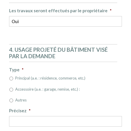
Les travaux seront effectués par le propriétaire
*
4. USAGE PROJETÉ DU BÂTIMENT VISÉ
PAR LA DEMANDE
Type
*
Principal (a.e. : résidence, commerce, etc.)
Accessoire (a.e. : garage, remise, etc.) :
Autres
Précisez
*