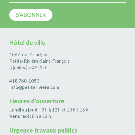
Hôtel de ville
1067, rue Principale
Petite-Rivière-Saint-François
(Québec) G0A 2L0
418 760-1050
info@petiteriviere.com
Heures d’ouverture
Lundi au jeudi
: 8 h à 12 h et 13 h à 16 h
Vendredi
: 8 h à 12 h
Urgence travaux publics