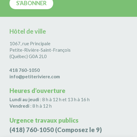
Hôtel de ville
1067, rue Principale
Petite-Rivière-Saint-François
(Québec) G0A 2L0
418 760-1050
info@petiteriviere.com
Heures d’ouverture
Lundi au jeudi
: 8 h à 12 h et 13 h à 16 h
Vendredi
: 8 h à 12 h
Urgence travaux publics
(418) 760-1050
(Composez le 9)