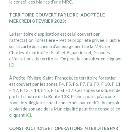
le conseil des Maires d’une MRC.
TERRITOIRE COUVERT PAR LE RCI ADOPTÉ LE
MERCREDI 8 FÉVRIER 2023:
Le territoire d’application est celui couvert par
l’affectation Forestière – Petite propriété privée, illustré
sur la carte du schéma d’aménagement de la MRC de
Charlevoix intitulée : Feuillet A (partie sud) Grandes
affectations du territoire. On peut la consulter en cliquant
ICI
.
À Petite-Rivière-Saint-François, ce territoire forestier
est couvert par les zones F4, F5, F6, F7, F8, F9, F 10, F 11,
F 12, F 13, F 14, F15, F 16 et F17. Ces zones se situent de
part et d’autre de la Route 138. Prenez note qu’aucune
zone de villégiature n’est concernée par ce RCI. Au besoin,
le plan de zonage de la Municipalité peut être consulté en
cliquant
ICI
.
CONSTRUCTIONS ET OPÉRATIONS INTERDITES PAR