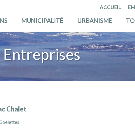
ACCUEIL
EM
ENS
MUNICIPALITÉ
URBANISME
TO
 Entreprises
ac Chalet
Goélettes