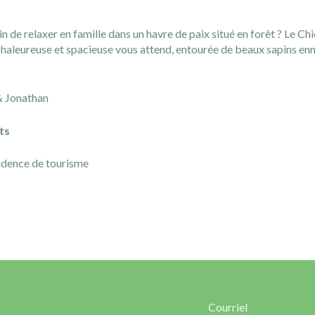
 de relaxer en famille dans un havre de paix situé en forêt ? Le Chi
haleureuse et spacieuse vous attend, entourée de beaux sapins enne
& Jonathan
ts
idence de tourisme