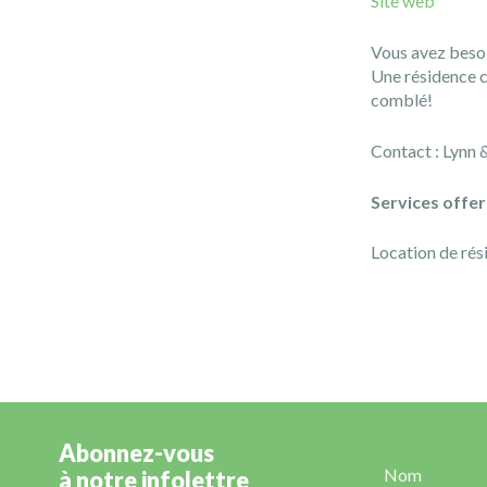
Site web
Vous avez besoin
Une résidence c
comblé!
Contact : Lynn 
Services offer
Location de rés
Abonnez-vous
à notre infolettre