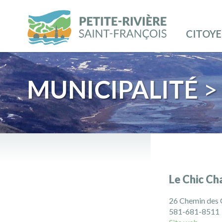
CITOY
MUNICIPALITÉ
>
Le Chic Ch
26 Chemin des 
581-681-8511